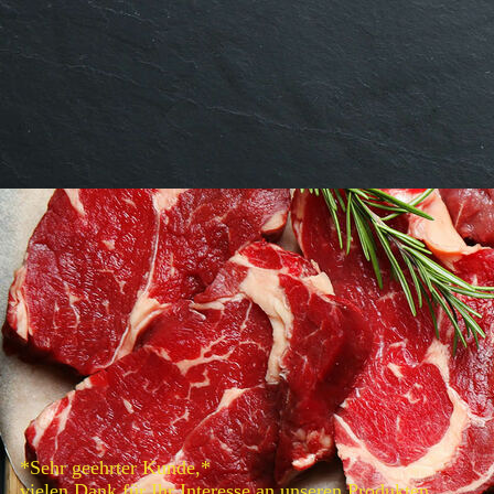
Steak
*Sehr geehrter Kunde,*
vielen Dank für Ihr Interesse an unseren Produkten.