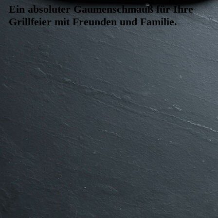
Ein absoluter Gaumenschmauß für Ihre
Grillfeier mit Freunden und Familie.